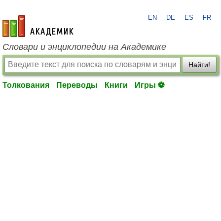
EN
DE
ES
FR
academic.ru
Словари и энциклопедии на Академике
Найти!
Толкования
Переводы
Книги
Игры ⚽