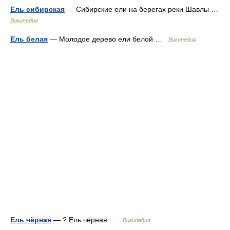
Ель сибирская
— Сибирские ели на берегах реки Шавлы …
Википедия
Ель белая
— Молодое дерево ели белой …
Википедия
Ель чёрная
— ? Ель чёрная …
Википедия