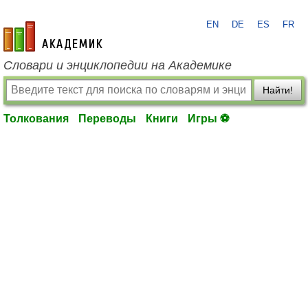
EN
DE
ES
FR
academic.ru
Словари и энциклопедии на Академике
Найти!
Толкования
Переводы
Книги
Игры ⚽