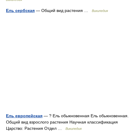
Ель сербская
— Общий вид растения …
Википедия
Ель европейская
— ? Ель обыкновенная Ель обыкновенная.
Общий вид взрослого растения Научная классификация
Царство: Растения Отдел …
Википедия