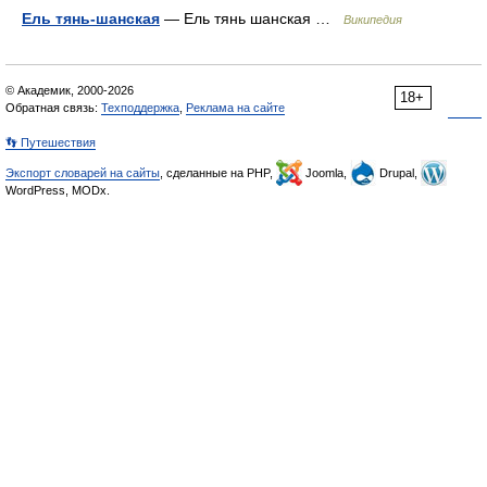
Ель тянь-шанская
— Ель тянь шанская …
Википедия
© Академик, 2000-2026
18+
Обратная связь:
Техподдержка
,
Реклама на сайте
👣 Путешествия
Экспорт словарей на сайты
, сделанные на PHP,
Joomla,
Drupal,
WordPress, MODx.