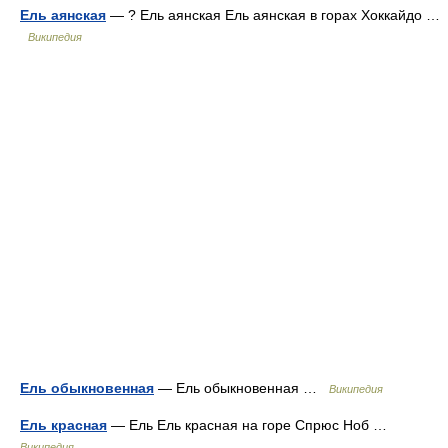
Ель аянская
— ? Ель аянская Ель аянская в горах Хоккайдо …
Википедия
Ель обыкновенная
— Ель обыкновенная …
Википедия
Ель красная
— Ель Ель красная на горе Спрюс Ноб …
Википедия