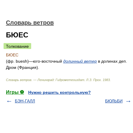
Словарь ветров
БЮЕС
Толкование
БЮЕС
(фр. buesh)—юго-восточный
долинный ветер
в долинах деп.
Дром (Франция).
Словарь ветров. — Ленинград: Гидрометеоиздат
.
Л.З. Прох
.
1983
.
Игры ⚽
Нужно решить контрольную?
БЭН-ГАЛЛ
БЮЛЬБИ