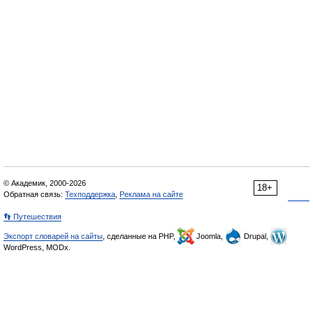
© Академик, 2000-2026
18+
Обратная связь:
Техподдержка
,
Реклама на сайте
👣 Путешествия
Экспорт словарей на сайты
, сделанные на PHP,
Joomla,
Drupal,
WordPress, MODx.