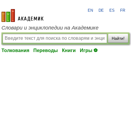
EN
DE
ES
FR
academic.ru
Словари и энциклопедии на Академике
Найти!
Толкования
Переводы
Книги
Игры ⚽