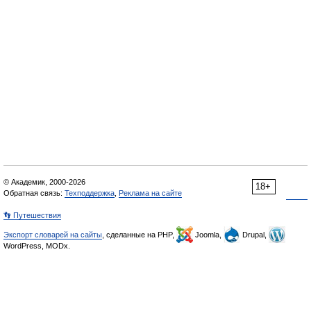
© Академик, 2000-2026
18+
Обратная связь:
Техподдержка
,
Реклама на сайте
👣 Путешествия
Экспорт словарей на сайты
, сделанные на PHP,
Joomla,
Drupal,
WordPress, MODx.