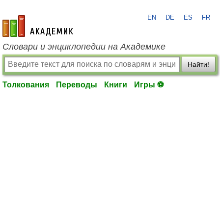
EN
DE
ES
FR
academic.ru
Словари и энциклопедии на Академике
Найти!
Толкования
Переводы
Книги
Игры ⚽