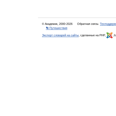
© Академик, 2000-2026
Обратная связь:
Техподдерж
👣 Путешествия
Экспорт словарей на сайты
, сделанные на PHP,
Jo