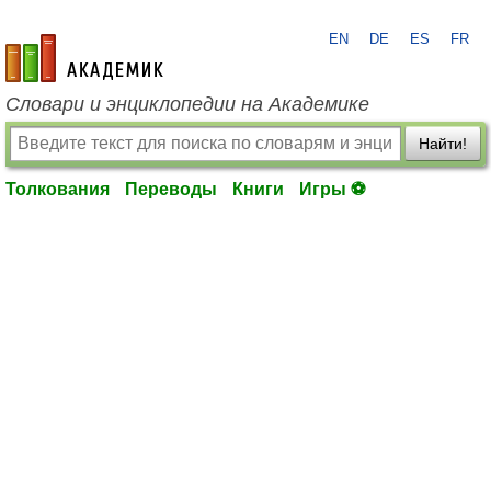
EN
DE
ES
FR
academic.ru
Словари и энциклопедии на Академике
Найти!
Толкования
Переводы
Книги
Игры ⚽