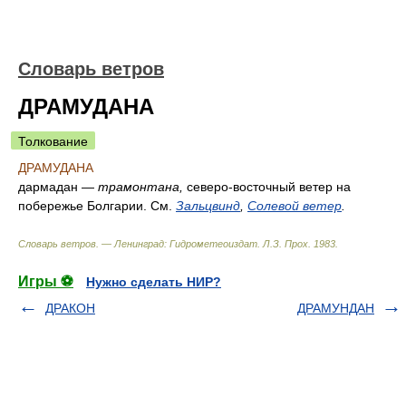
Словарь ветров
ДРАМУДАНА
Толкование
ДРАМУДАНА
дармадан —
трамонтана,
северо-восточный ветер на
побережье Болгарии. См.
Зальцвинд
,
Солевой ветер
.
Словарь ветров. — Ленинград: Гидрометеоиздат
.
Л.З. Прох
.
1983
.
Игры ⚽
Нужно сделать НИР?
ДРАКОН
ДРАМУНДАН