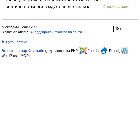
континентального воздуха по долинам к… …
Словарь ветров
© Академик, 2000-2026
18+
Обратная связь:
Техподдержка
,
Реклама на сайте
👣 Путешествия
Экспорт словарей на сайты
, сделанные на PHP,
Joomla,
Drupal,
WordPress, MODx.