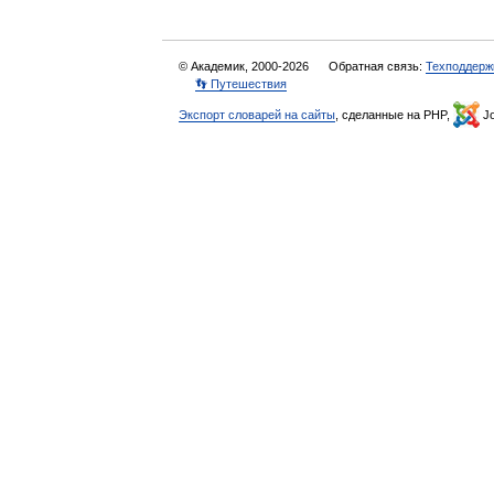
© Академик, 2000-2026
Обратная связь:
Техподдерж
👣 Путешествия
Экспорт словарей на сайты
, сделанные на PHP,
Jo