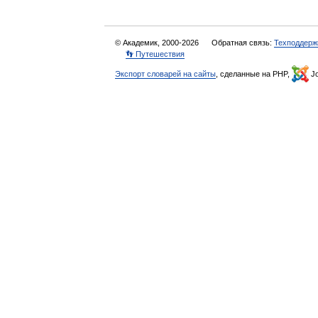
© Академик, 2000-2026
Обратная связь:
Техподдерж
👣 Путешествия
Экспорт словарей на сайты
, сделанные на PHP,
Jo