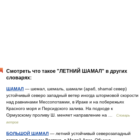
Смотреть что такое "ЛЕТНИЙ ШАМАЛ" в других
словарях:
ШАМАЛ
— шемал, шемаль, шамали (араб, shamal север)
устойчивый северо западный ветер иногда штормовой скорости
над равнинами Мессопотамии, в Ираке и на побережьях
Красного моря и Персидского залива. На подходе к
Ормузскому проливу Ш. меняет направление на …
Словарь
ветров
БОЛЬШОЙ ШАМАЛ
— летний устойчивый северозападный