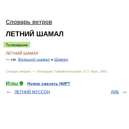
Словарь ветров
ЛЕТНИЙ ШАМАЛ
Толкование
ЛЕТНИЙ ШАМАЛ
— см.
Большой шамал
и
Шамал
.
Словарь ветров. — Ленинград: Гидрометеоиздат
.
Л.З. Прох
.
1983
.
Игры ⚽
Нужно сделать НИР?
ЛЕТНИЙ МУССОН
ЛИБ