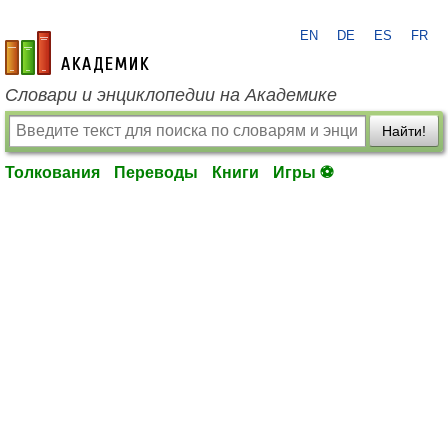
EN
DE
ES
FR
academic.ru
Словари и энциклопедии на Академике
Найти!
Толкования
Переводы
Книги
Игры ⚽