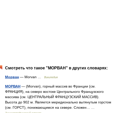
Смотреть что такое "МОРВАН" в других словарях:
Морван
— Morvan …
Википедия
МОРВАН
— (Morvan), горный массив во Франции (см.
ФРАНЦИЯ), на северо востоке Центрального Французского
массива (см. ЦЕНТРАЛЬНЫЙ ФРАНЦУЗСКИЙ МАССИВ).
Высота до 902 м. Является меридионально вытянутым горстом
(см. ГОРСТ), понижающимся на севере. Сложен… …