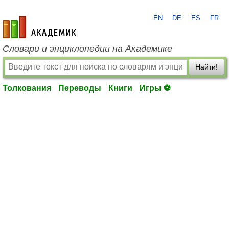
EN
DE
ES
FR
academic.ru
Словари и энциклопедии на Академике
Найти!
Толкования
Переводы
Книги
Игры ⚽