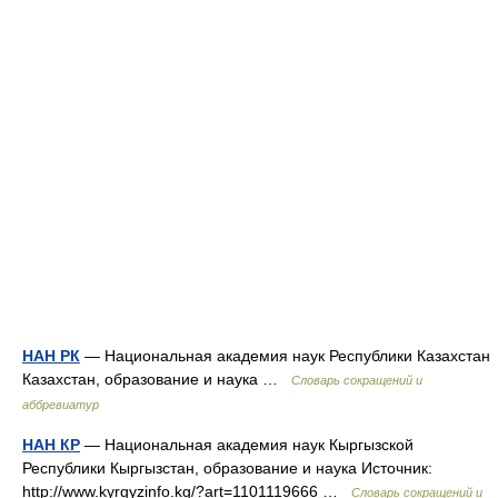
НАН РК
— Национальная академия наук Республики Казахстан
Казахстан, образование и наука …
Словарь сокращений и
аббревиатур
НАН КР
— Национальная академия наук Кыргызской
Республики Кыргызстан, образование и наука Источник:
http://www.kyrgyzinfo.kg/?art=1101119666 …
Словарь сокращений и