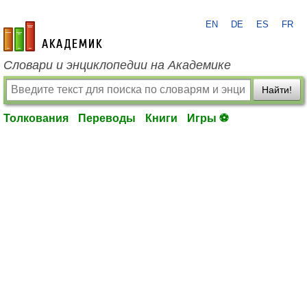
EN
DE
ES
FR
academic.ru
Словари и энциклопедии на Академике
Найти!
Толкования
Переводы
Книги
Игры ⚽