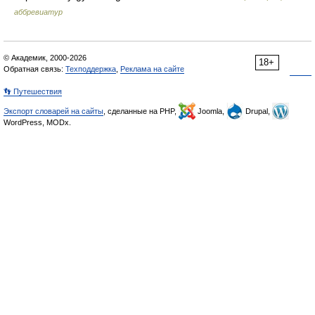
аббревиатур
© Академик, 2000-2026
18+
Обратная связь:
Техподдержка
,
Реклама на сайте
👣 Путешествия
Экспорт словарей на сайты
, сделанные на PHP,
Joomla,
Drupal,
WordPress, MODx.