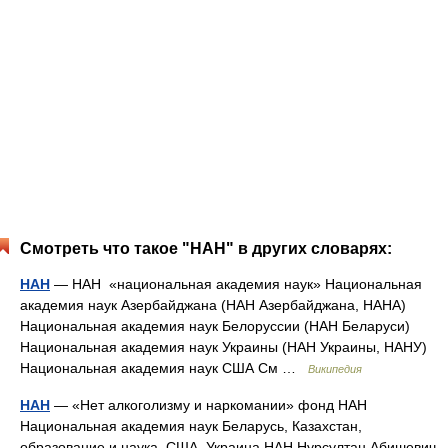
Смотреть что такое "НАН" в других словарях:
НАН
— НАН «национальная академия наук» Национальная
академия наук Азербайджана (НАН Азербайджана, НАНА)
Национальная академия наук Белоруссии (НАН Беларуси)
Национальная академия наук Украины (НАН Украины, НАНУ)
Национальная академия наук США См …
Википедия
НАН
— «Нет алкоголизму и наркомании» фонд НАН
Национальная академия наук Беларусь, Казахстан,
образование и наука, США, Украина НАН Нурсултан Абишевич