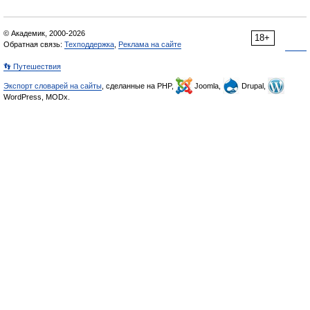
© Академик, 2000-2026
18+
Обратная связь:
Техподдержка
,
Реклама на сайте
👣 Путешествия
Экспорт словарей на сайты
, сделанные на PHP,
Joomla,
Drupal,
WordPress, MODx.