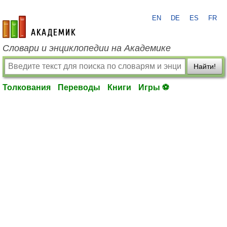
EN
DE
ES
FR
academic.ru
Словари и энциклопедии на Академике
Найти!
Толкования
Переводы
Книги
Игры ⚽