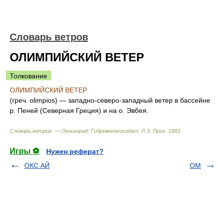
Словарь ветров
ОЛИМПИЙСКИЙ ВЕТЕР
Толкование
ОЛИМПИЙСКИЙ ВЕТЕР
(греч. olimpios) — западно-северо-западный ветер в бассейне
р. Пеней (Северная Греция) и на о. Эвбея.
Словарь ветров. — Ленинград: Гидрометеоиздат
.
Л.З. Прох
.
1983
.
Игры ⚽
Нужен реферат?
ОКС АЙ
ОМ