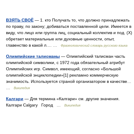
ВЗЯТЬ СВОЁ
— 1. кто Получать то, что должно принадлежать
по праву, по закону; добиваться поставленной цели. Имеется в
виду, что лицо или группа лиц, социальный коллектив и под. (X)
обретает материальные или духовные ценности, опыт,
главенство в какой л.… …
Фразеологический словарь русского языка
Олимпийские талисманы
— Олимпийский талисман часть
олимпийской символики, с 1972 года обязательный атрибут
Олимпийских игр. Символ, имеющий, согласно «Большой
олимпийской энциклопедии»[1] рекламно коммерческую
значимость. Используется страной организатором в качестве…
…
Википедия
Калгари
— Для термина «Калгари» см. другие значения.
Калгари Calgary Город …
Википедия