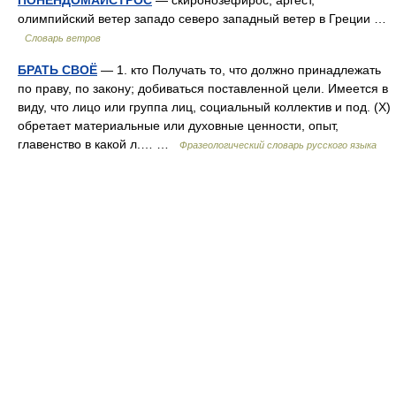
ПОНЕНДОМАИСТРОС
— скиронозефирос, аргест,
олимпийский ветер западо северо западный ветер в Греции …
Словарь ветров
БРАТЬ СВОЁ
— 1. кто Получать то, что должно принадлежать
по праву, по закону; добиваться поставленной цели. Имеется в
виду, что лицо или группа лиц, социальный коллектив и под. (X)
обретает материальные или духовные ценности, опыт,
главенство в какой л.… …
Фразеологический словарь русского языка