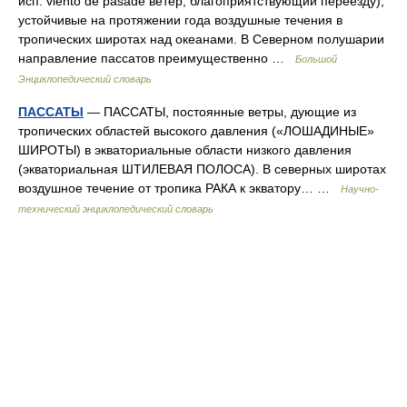
исп. viento de pasade ветер, благоприятствующий переезду),
устойчивые на протяжении года воздушные течения в
тропических широтах над океанами. В Северном полушарии
направление пассатов преимущественно …
Большой
Энциклопедический словарь
ПАССАТЫ
— ПАССАТЫ, постоянные ветры, дующие из
тропических областей высокого давления («ЛОШАДИНЫЕ»
ШИРОТЫ) в экваториальные области низкого давления
(экваториальная ШТИЛЕВАЯ ПОЛОСА). В северных широтах
воздушное течение от тропика РАКА к экватору… …
Научно-
технический энциклопедический словарь