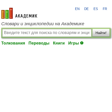
EN
DE
ES
FR
academic.ru
Словари и энциклопедии на Академике
Найти!
Толкования
Переводы
Книги
Игры ⚽