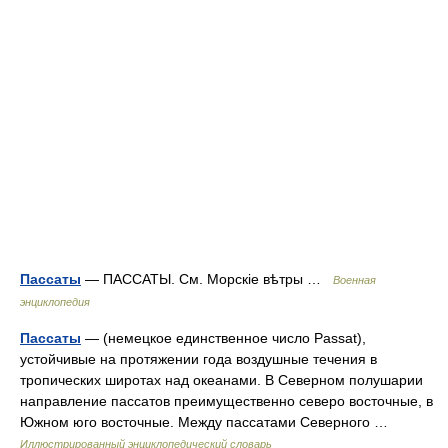
Пассаты
— ПАССАТЫ. См. Морскіе вѣтры …
Военная
энциклопедия
Пассаты
— (немецкое единственное число Passat),
устойчивые на протяжении года воздушные течения в
тропических широтах над океанами. В Северном полушарии
направление пассатов преимущественно северо восточные, в
Южном юго восточные. Между пассатами Северного …
Иллюстрированный энциклопедический словарь