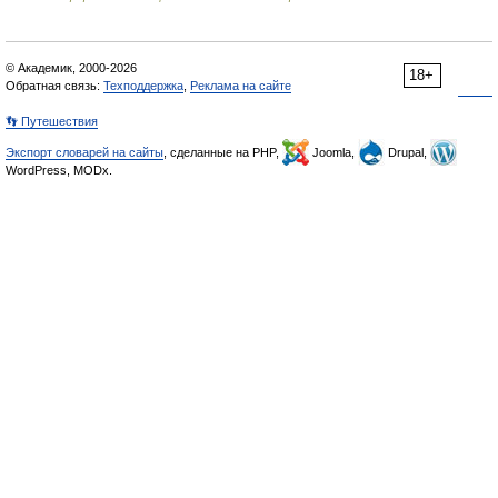
© Академик, 2000-2026
18+
Обратная связь:
Техподдержка
,
Реклама на сайте
👣 Путешествия
Экспорт словарей на сайты
, сделанные на PHP,
Joomla,
Drupal,
WordPress, MODx.