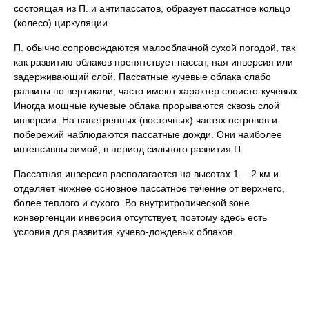
состоящая из П. и антипассатов, образует пассатное кольцо
(колесо) циркуляции.
П. обычно сопровождаются малооблачной сухой погодой, так
как развитию облаков препятствует пассат, ная инверсия или
задерживающий слой. Пассатные кучевые облака слабо
развиты по вертикали, часто имеют характер слоисто-кучевых.
Иногда мощные кучевые облака прорываются сквозь слой
инверсии. На наветренных (восточных) частях островов и
побережий наблюдаются пассатные дожди. Они наиболее
интенсивны зимой, в период сильного развития П.
Пассатная инверсия располагается на высотах 1— 2 км и
отделяет нижнее основное пассатное течение от верхнего,
более теплого и сухого. Во внутритропической зоне
конвергенции инверсия отсутствует, поэтому здесь есть
условия для развития кучево-дождевых облаков.