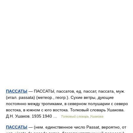
ПАССАТЫ
— ПАССАТЫ, пассатов, ед. пассат, пассата, муж.
(итал. passata) (метеор., геогр.). Сухие ветры, дующие
постоянно между тропиками, в северном полушарии с северо
востока, в южном с юго востока. Толковый словарь Ушакова.
Д.Н. Ушаков. 1935 1940 …
Толковый словарь Ушакова
ПАССАТЫ
— (нем. единственное число Passat, вероятно, от