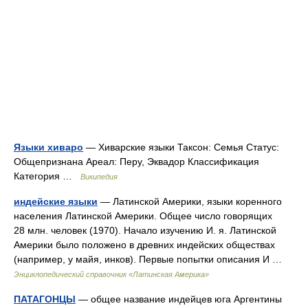
Языки хиваро
— Хиварские языки Таксон: Семья Статус:
Общепризнана Ареал: Перу, Эквадор Классификация
Категория …
Википедия
индейские языки
— Латинской Америки, языки коренного
населения Латинской Америки. Общее число говорящих
28 млн. человек (1970). Начало изучению И. я. Латинской
Америки было положено в древних индейских обществах
(например, у майя, инков). Первые попытки описания И …
Энциклопедический справочник «Латинская Америка»
ПАТАГОНЦЫ
— общее название индейцев юга Аргентины