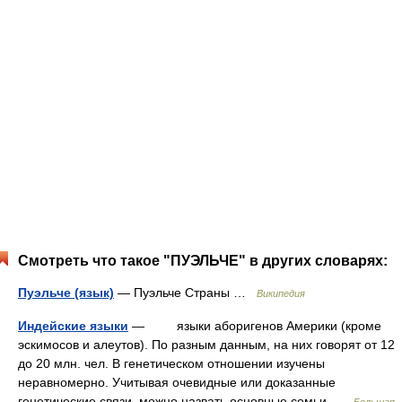
Смотреть что такое "ПУЭЛЬЧЕ" в других словарях:
Пуэльче (язык)
— Пуэльче Страны …
Википедия
Индейские языки
— языки аборигенов Америки (кроме
эскимосов и алеутов). По разным данным, на них говорят от 12
до 20 млн. чел. В генетическом отношении изучены
неравномерно. Учитывая очевидные или доказанные
генетические связи, можно назвать основные семьи …