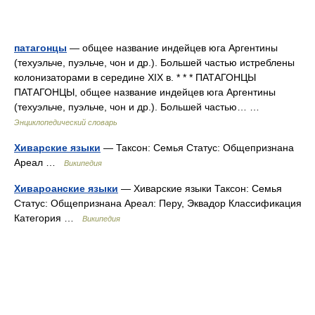
патагонцы
— общее название индейцев юга Аргентины
(техуэльче, пуэльче, чон и др.). Большей частью истреблены
колонизаторами в середине XIX в. * * * ПАТАГОНЦЫ
ПАТАГОНЦЫ, общее название индейцев юга Аргентины
(техуэльче, пуэльче, чон и др.). Большей частью… …
Энциклопедический словарь
Хиварские языки
— Таксон: Семья Статус: Общепризнана
Ареал …
Википедия
Хивароанские языки
— Хиварские языки Таксон: Семья
Статус: Общепризнана Ареал: Перу, Эквадор Классификация
Категория …
Википедия