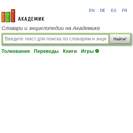
EN
DE
ES
FR
academic.ru
Словари и энциклопедии на Академике
Найти!
Толкования
Переводы
Книги
Игры ⚽