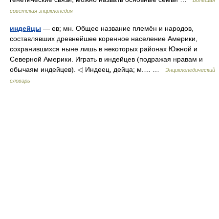
Большая
советская энциклопедия
индейцы
— ев; мн. Общее название племён и народов,
составлявших древнейшее коренное население Америки,
сохранившихся ныне лишь в некоторых районах Южной и
Северной Америки. Играть в индейцев (подражая нравам и
обычаям индейцев). ◁ Индеец, дейца; м.… …
Энциклопедический
словарь