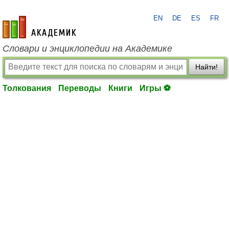
EN
DE
ES
FR
academic.ru
Словари и энциклопедии на Академике
Найти!
Толкования
Переводы
Книги
Игры ⚽