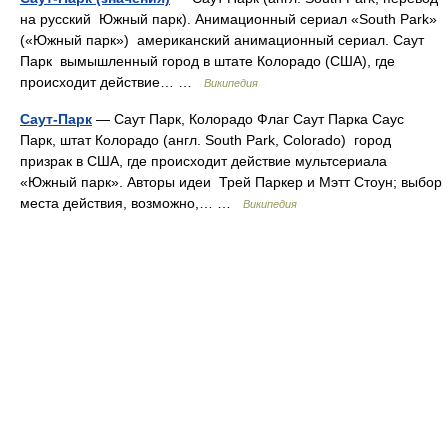
на русский Южный парк). Анимационный сериал «South Park»
(«Южный парк») американский анимационный сериал. Саут
Парк вымышленный город в штате Колорадо (США), где
происходит действие… …
Википедия
Саут-Парк
— Саут Парк, Колорадо Флаг Саут Парка Саус
Парк, штат Колорадо (англ. South Park, Colorado) город
призрак в США, где происходит действие мультсериала
«Южный парк». Авторы идеи Трей Паркер и Мэтт Стоун; выбор
места действия, возможно,… …
Википедия