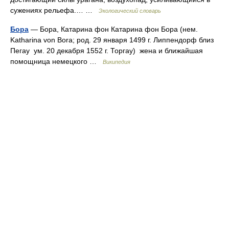
сужениях рельефа.… …
Экологический словарь
Бора
— Бора, Катарина фон Катарина фон Бора (нем.
Katharina von Bora; род. 29 января 1499 г. Липпендорф близ
Пегау ум. 20 декабря 1552 г. Торгау) жена и ближайшая
помощница немецкого …
Википедия