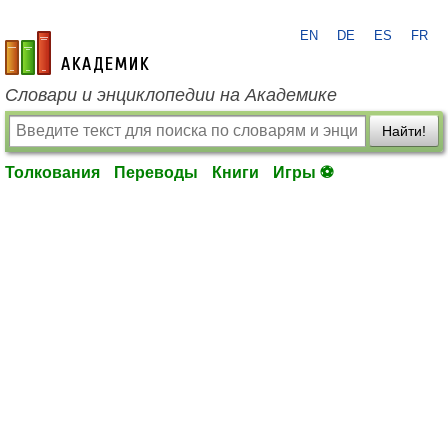
EN
DE
ES
FR
academic.ru
Словари и энциклопедии на Академике
Найти!
Толкования
Переводы
Книги
Игры ⚽