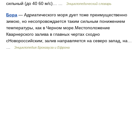
сильный (до 40 60 м/с)… …
Энциклопедический словарь
Бора
— Адриатического моря дует тоже преимущественно
зимою, но несопровождается таким сильным понижением
температуры, как в Черном море.Местоположение
Кварнерского залива в главных чертах сходно
сНовороссийским; залив направляется на северо запад, на…
…
Энциклопедия Брокгауза и Ефрона