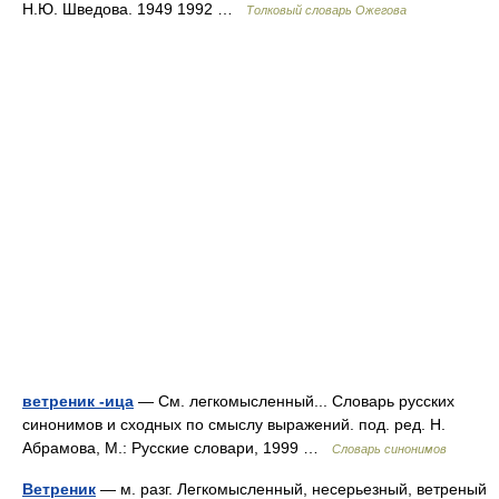
Н.Ю. Шведова. 1949 1992 …
Толковый словарь Ожегова
ветреник -ица
— См. легкомысленный... Словарь русских
синонимов и сходных по смыслу выражений. под. ред. Н.
Абрамова, М.: Русские словари, 1999 …
Словарь синонимов
Ветреник
— м. разг. Легкомысленный, несерьезный, ветреный