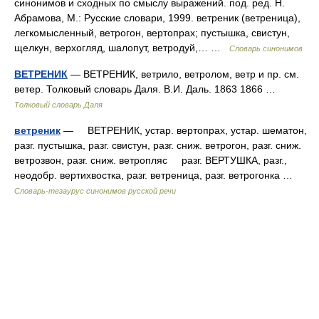
синонимов и сходных по смыслу выражений. под. ред. Н.
Абрамова, М.: Русские словари, 1999. ветреник (ветреница),
легкомысленный, ветрогон, вертопрах; пустышка, свистун,
щелкун, верхогляд, шалопут, ветродуй,… …
Словарь синонимов
ВЕТРЕНИК
— ВЕТРЕНИК, ветрило, ветролом, ветр и пр. см.
ветер. Толковый словарь Даля. В.И. Даль. 1863 1866 …
Толковый словарь Даля
ветреник
— ВЕТРЕНИК, устар. вертопрах, устар. шематон,
разг. пустышка, разг. свистун, разг. сниж. ветрогон, разг. сниж.
ветрозвон, разг. сниж. ветропляс разг. ВЕРТУШКА, разг.,
неодобр. вертихвостка, разг. ветреница, разг. ветрогонка …
Словарь-тезаурус синонимов русской речи