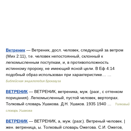
Ветреник
— Ветреник, досл. человек, следующий за ветром
(Мих 2:11), т.е. человек непостоянный, склонный к
легкомысленным поступкам, и, в противоположность
истинному пророку, не имеющий ясной цели. В Еф 4:14
подобный образ использован при характеристике… …
Библейская энциклопедия Брокгауза
ВЕТРЕНИК
— ВЕТРЕНИК, ветреника, муж. (разг., с оттенком
порицания). Легкомысленный, пустой человек, вертопрах.
Толковый словарь Ушакова. Д.Н. Ушаков. 1935 1940 …
Толковый
словарь Ушакова
ВЕТРЕНИК
— ВЕТРЕНИК, а, муж. (разг.). Ветреный человек. |
жен. ветреница, ы. Толковый словарь Ожегова. С.И. Ожегов,