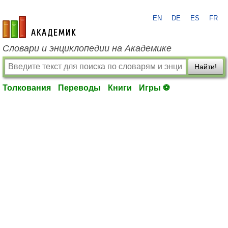
EN
DE
ES
FR
academic.ru
Словари и энциклопедии на Академике
Найти!
Толкования
Переводы
Книги
Игры ⚽