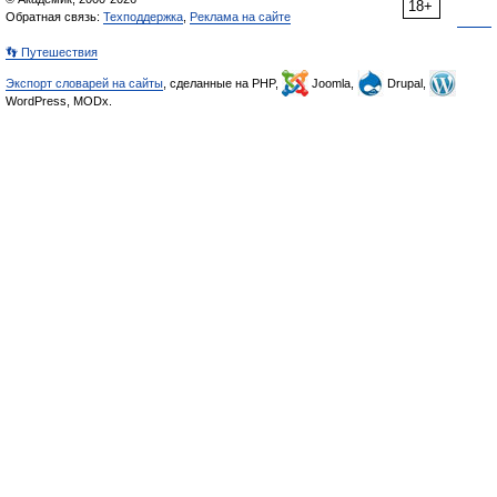
18+
Обратная связь:
Техподдержка
,
Реклама на сайте
👣 Путешествия
Экспорт словарей на сайты
, сделанные на PHP,
Joomla,
Drupal,
WordPress, MODx.