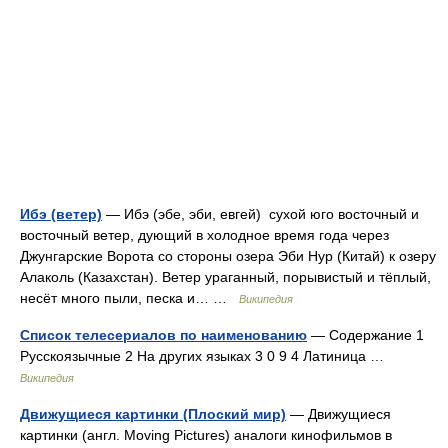
Ибэ (ветер)
— Ибэ (эбе, эби, евгей) сухой юго восточный и
восточный ветер, дующий в холодное время года через
Джунгарские Ворота со стороны озера Эби Нур (Китай) к озеру
Алаколь (Казахстан). Ветер ураганный, порывистый и тёплый,
несёт много пыли, песка и… …
Википедия
Список телесериалов по наименованию
— Содержание 1
Русскоязычные 2 На других языках 3 0 9 4 Латиница …
Википедия
Движущиеся картинки (Плоский мир)
— Движущиеся
картинки (англ. Moving Pictures) аналоги кинофильмов в