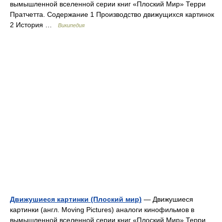
вымышленной вселенной серии книг «Плоский Мир» Терри
Пратчетта. Содержание 1 Производство движущихся картинок
2 История …
Википедия
Движушиеся картинки (Плоский мир)
— Движушиеся
картинки (англ. Moving Pictures) аналоги кинофильмов в
вымышленной вселенной серии книг «Плоский Мир» Терри