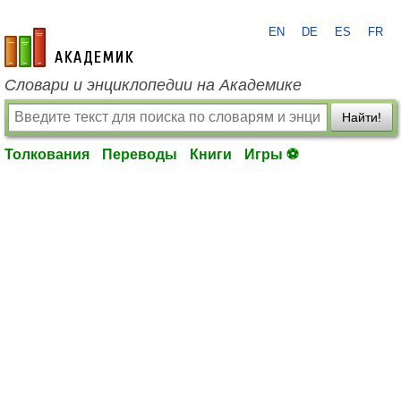
EN
DE
ES
FR
academic.ru
Словари и энциклопедии на Академике
Найти!
Толкования
Переводы
Книги
Игры ⚽