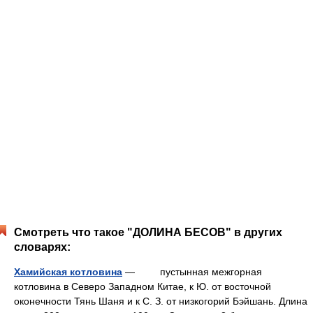
Смотреть что такое "ДОЛИНА БЕСОВ" в других
словарях:
Хамийская котловина
— пустынная межгорная
котловина в Северо Западном Китае, к Ю. от восточной
оконечности Тянь Шаня и к С. З. от низкогорий Бэйшань. Длина