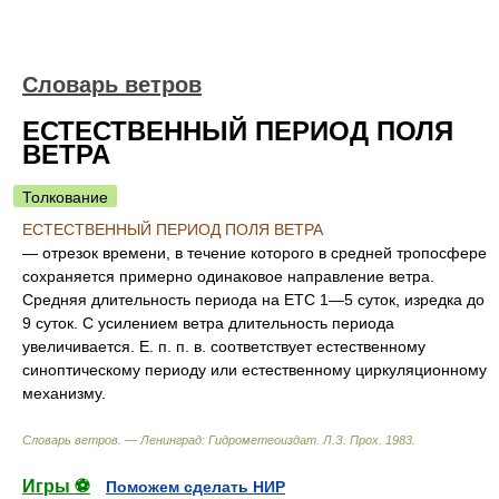
Словарь ветров
ЕСТЕСТВЕННЫЙ ПЕРИОД ПОЛЯ
ВЕТРА
Толкование
ЕСТЕСТВЕННЫЙ ПЕРИОД ПОЛЯ ВЕТРА
— отрезок времени, в течение которого в средней тропосфере
сохраняется примерно одинаковое направление ветра.
Средняя длительность периода на ЕТС 1—5 суток, изредка до
9 суток. С усилением ветра длительность периода
увеличивается. Е. п. п. в. соответствует естественному
синоптическому периоду или естественному циркуляционному
механизму.
Словарь ветров. — Ленинград: Гидрометеоиздат
.
Л.З. Прох
.
1983
.
Игры ⚽
Поможем сделать НИР