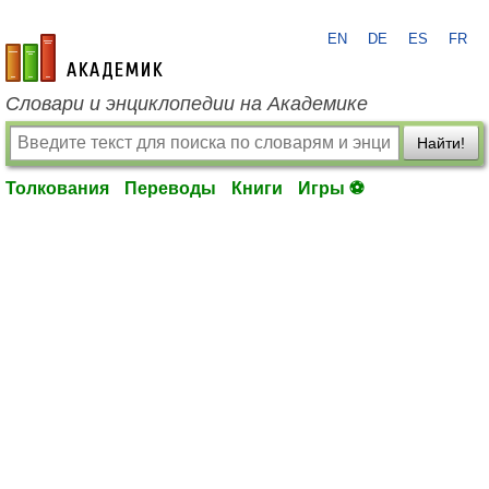
EN
DE
ES
FR
academic.ru
Словари и энциклопедии на Академике
Найти!
Толкования
Переводы
Книги
Игры ⚽