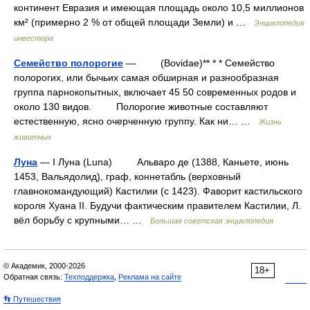
континент Евразия и имеющая площадь около 10,5 миллионов
км² (примерно 2 % от общей площади Земли) и …
Энциклопедия
инвестора
Семейство полорогие
— (Bovidae)** * * Семейство
полорогих, или бычьих самая обширная и разнообразная
группа парнокопытных, включает 45 50 современных родов и
около 130 видов. Полорогие животные составляют
естественную, ясно очерченную группу. Как ни… …
Жизнь
животных
Луна
— I Луна (Luna) Альваро де (1388, Каньете, июнь
1453, Вальядолид), граф, коннетабль (верховный
главнокомандующий) Кастилии (с 1423). Фаворит кастильского
короля Хуана II. Будучи фактическим правителем Кастилии, Л.
вёл борьбу с крупными… …
Большая советская энциклопедия
© Академик, 2000-2026
18+
Обратная связь:
Техподдержка
,
Реклама на сайте
👣 Путешествия