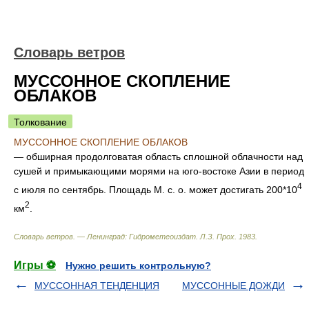
Словарь ветров
МУССОННОЕ СКОПЛЕНИЕ
ОБЛАКОВ
Толкование
МУССОННОЕ СКОПЛЕНИЕ ОБЛАКОВ
— обширная продолговатая область сплошной облачности над
сушей и примыкающими морями на юго-востоке Азии в период
4
с июля по сентябрь. Площадь М. с. о. может достигать 200*10
2
км
.
Словарь ветров. — Ленинград: Гидрометеоиздат
.
Л.З. Прох
.
1983
.
Игры ⚽
Нужно решить контрольную?
МУССОННАЯ ТЕНДЕНЦИЯ
МУССОННЫЕ ДОЖДИ