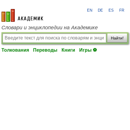
EN
DE
ES
FR
academic.ru
Словари и энциклопедии на Академике
Найти!
Толкования
Переводы
Книги
Игры ⚽