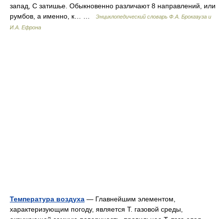
запад, С затишье. Обыкновенно различают 8 направлений, или
румбов, а именно, к… …
Энциклопедический словарь Ф.А. Брокгауза и
И.А. Ефрона
Температура воздуха
— Главнейшим элементом,
характеризующим погоду, является Т. газовой среды,