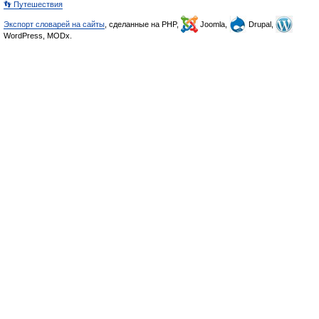
👣 Путешествия
Экспорт словарей на сайты
, сделанные на PHP,
Joomla,
Drupal,
WordPress, MODx.