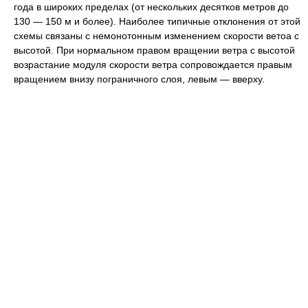
года в широких пределах (от нескольких десятков метров до
130 — 150 м и более). Наиболее типичные отклонения от этой
схемы связаны с немонотонным изменением скорости ветоа с
высотой. При нормальном правом вращении ветра с высотой
возрастание модуля скорости ветра сопровождается правым
вращением внизу пограничного слоя, левым — вверху.