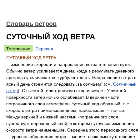
Словарь ветров
СУТОЧНЫЙ ХОД ВЕТРА
Толкование
Перевод
СУТОЧНЫЙ ХОД ВЕТРА
—изменение скорости и направления ветра в течение суток.
Обычно ветер усиливается днем, когда в результате дневного
прогрева увеличивается турбулентность. Направление ветра в
ясный день стремится следовать „за солнцем" (см.
Солнечный
ветер
). С высотой гелиотропизм ветра исчезает. У земной
поверхности ветер ночью ослабевает. В верхней части
пограничного слоя атмосферы суточный ход обратный, т. е.
скорость ветра наименьшая днем, наибольшая — ночью.
Между верхней и нижней частями -пограничного слоя
существует переходный слой, в котором суточные изменения
скорости ветра наименьшие. Середина этого переходного слоя
— уровень обращения ветра —меняет свою высоту в течение