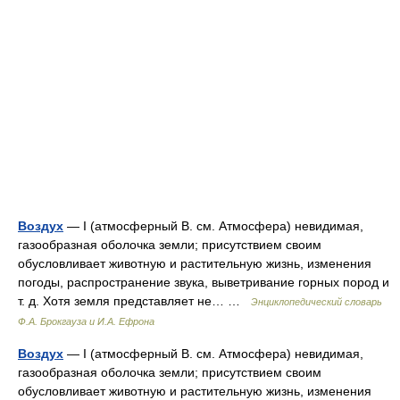
Воздух
— I (атмосферный В. см. Атмосфера) невидимая,
газообразная оболочка земли; присутствием своим
обусловливает животную и растительную жизнь, изменения
погоды, распространение звука, выветривание горных пород и
т. д. Хотя земля представляет не… …
Энциклопедический словарь
Ф.А. Брокгауза и И.А. Ефрона
Воздух
— I (атмосферный В. см. Атмосфера) невидимая,
газообразная оболочка земли; присутствием своим
обусловливает животную и растительную жизнь, изменения