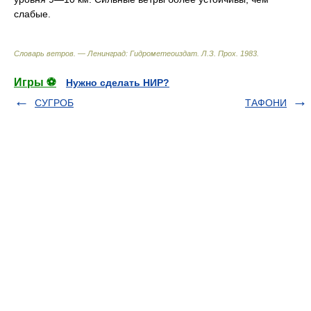
слабые.
Словарь ветров. — Ленинград: Гидрометеоиздат
.
Л.З. Прох
.
1983
.
Игры ⚽
Нужно сделать НИР?
СУГРОБ
ТАФОНИ