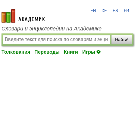
EN
DE
ES
FR
academic.ru
Словари и энциклопедии на Академике
Найти!
Толкования
Переводы
Книги
Игры ⚽