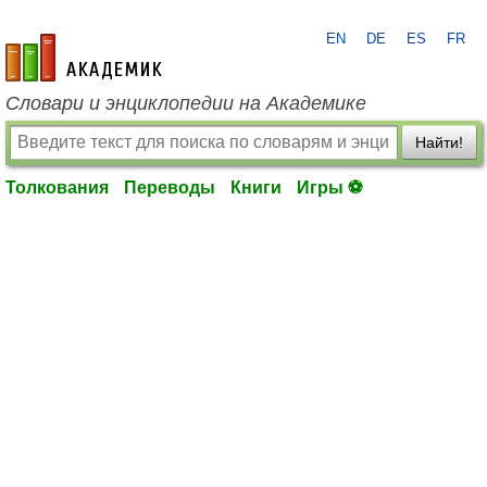
EN
DE
ES
FR
academic.ru
Словари и энциклопедии на Академике
Найти!
Толкования
Переводы
Книги
Игры ⚽