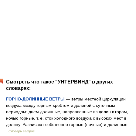
Смотреть что такое "УНТЕРВИНД" в других
словарях:
ГОРНО-ДОЛИННЫЕ ВЕТРЫ
— ветры местной циркуляции
воздуха между горным хребтом и долиной с суточным
периодом: днем долинные, направленные из долин к горам,
ночью горные, т. е. сток холодного воздуха с высоких мест в
долину. Различают собственно горные (ночные) и долинные …
Словарь ветров