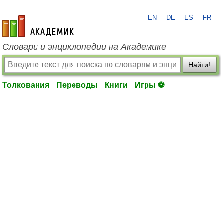
EN
DE
ES
FR
academic.ru
Словари и энциклопедии на Академике
Найти!
Толкования
Переводы
Книги
Игры ⚽