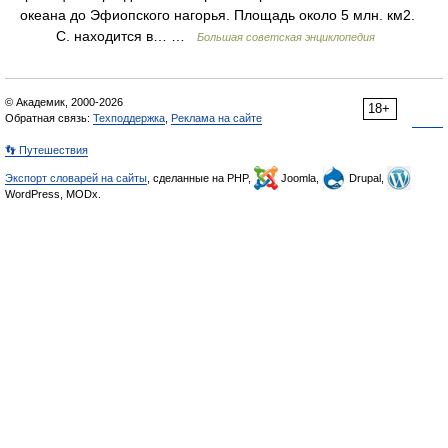
океана до Эфиопского нагорья. Площадь около 5 млн. км2.
С. находится в… …
Большая советская энциклопедия
© Академик, 2000-2026
18+
Обратная связь:
Техподдержка
,
Реклама на сайте
👣 Путешествия
Экспорт словарей на сайты
, сделанные на PHP,
Joomla,
Drupal,
WordPress, MODx.