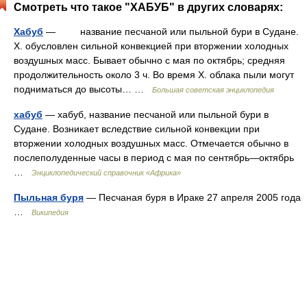
Смотреть что такое "ХАБУБ" в других словарях:
Хабуб
— название песчаной или пыльной бури в Судане.
Х. обусловлен сильной конвекцией при вторжении холодных
воздушных масс. Бывает обычно с мая по октябрь; средняя
продолжительность около 3 ч. Во время Х. облака пыли могут
подниматься до высоты… …
Большая советская энциклопедия
хабуб
— хабуб, название песчаной или пыльной бури в
Судане. Возникает вследствие сильной конвекции при
вторжении холодных воздушных масс. Отмечается обычно в
послеполуденные часы в период с мая по сентябрь—октябрь
…
Энциклопедический справочник «Африка»
Пыльная буря
— Песчаная буря в Ираке 27 апреля 2005 года
…
Википедия