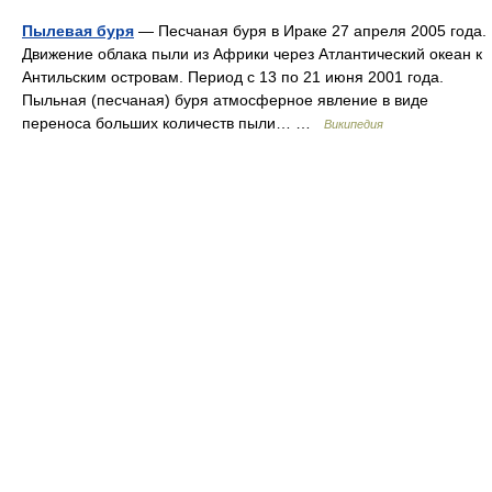
Пылевая буря
— Песчаная буря в Ираке 27 апреля 2005 года.
Движение облака пыли из Африки через Атлантический океан к
Антильским островам. Период с 13 по 21 июня 2001 года.
Пыльная (песчаная) буря атмосферное явление в виде
переноса больших количеств пыли… …
Википедия