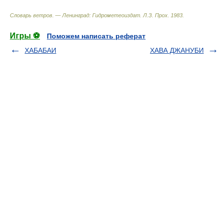
Словарь ветров. — Ленинград: Гидрометеоиздат
.
Л.З. Прох
.
1983
.
Игры ⚽
Поможем написать реферат
ХАБАБАИ
ХАВА ДЖАНУБИ