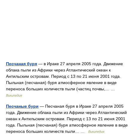
Песчаная буря
— в Ираке 27 апреля 2005 года. Движение
облака пыли из Африки через Атлантический океан к
Антильским островам. Период с 13 по 21 июня 2001 года.
Пыльная (песчаная) буря атмосферное явление в виде
переноса больших количеств пыли (частиц почвы,… …
Википедия
Песчаные бури
— Песчаная буря в Ираке 27 апреля 2005
года. Движение облака пыли из Африки через Атлантический
океан к Антильским островам. Период с 13 по 21 июня 2001
года. Пыльная (песчаная) буря атмосферное явление в виде
переноса больших количеств пыли… …
Википедия