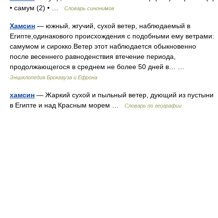
• самум (2) • …
Словарь синонимов
Хамсин
— южный, жгучий, сухой ветер, наблюдаемый в
Египте,одинакового происхождения с подобными ему ветрами:
самумом и сирокко.Ветер этот наблюдается обыкновенно
после весеннего равноденствия втечение периода,
продолжающегося в среднем не более 50 дней в… …
Энциклопедия Брокгауза и Ефрона
хамсин
— Жаркий сухой и пыльный ветер, дующий из пустыни
в Египте и над Красным морем …
Словарь по географии