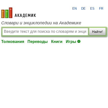
EN
DE
ES
FR
academic.ru
Словари и энциклопедии на Академике
Найти!
Толкования
Переводы
Книги
Игры ⚽