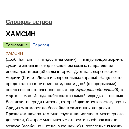
Словарь ветров
ХАМСИН
Толкование
Перевод
ХАМСИН
(араб, hamsin — пятидесятидневник) — изнуряющей жаркий,
сухой, и знойный ветер в основном южных направлений,
иногда достигающий силы шторма. Дует на северо-востоке
Африки (Египет, Ливан и сопредельные страны). Чаще всего
продолжается в течение пятидесяти дней (с перерывами)
после весеннего равноденствия (ср.
Бури равноденствий),
в
марте — мае. Иногда наблюдается зимой, изредка — осенью.
Возникает впереди циклона, который движется к востоку вдоль
Средиземноморского бассейна в хамсинной депресии.
Признаком начала хамсина служат понижение атмосферного
давления, быстрое уменьшение относительной влажности
воздуха (особенно интенсивное ночью) и появление высоких