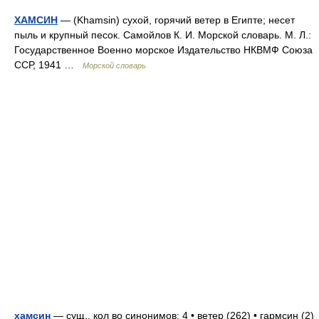
ХАМСИН
— (Khamsin) сухой, горячий ветер в Египте; несет
пыль и крупный песок. Самойлов К. И. Морской словарь. М. Л.:
Государственное Военно морское Издательство НКВМФ Союза
ССР, 1941 …
Морской словарь
хамсин
— сущ., кол во синонимов: 4 • ветер (262) • гармсин (2)