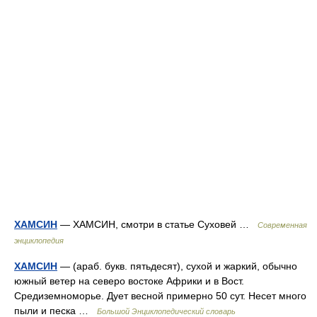
ХАМСИН
— ХАМСИН, смотри в статье Суховей …
Современная
энциклопедия
ХАМСИН
— (араб. букв. пятьдесят), сухой и жаркий, обычно
южный ветер на северо востоке Африки и в Вост.
Средиземноморье. Дует весной примерно 50 сут. Несет много
пыли и песка …
Большой Энциклопедический словарь