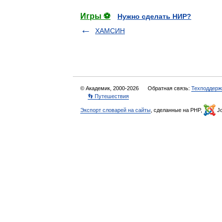
Игры ⚽
Нужно сделать НИР?
ХАМСИН
© Академик, 2000-2026
Обратная связь:
Техподдерж
👣 Путешествия
Экспорт словарей на сайты
, сделанные на PHP,
Jo