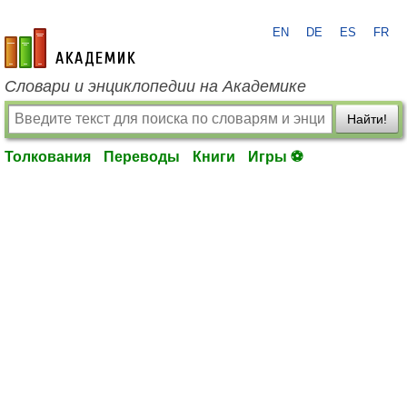
EN
DE
ES
FR
academic.ru
Словари и энциклопедии на Академике
Найти!
Толкования
Переводы
Книги
Игры ⚽