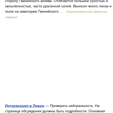
сторону Гвинейского залива. Отличается большой сухостью и
запылённостью, часто ураганной силой. Выносит много песка и
пыли на акваторию Гвинейского …
Энциклопедический справочник
«Африка»
Интервенция в Ливии
— Проверить нейтральность. На
странице обсуждения должны быть подробности. Основная