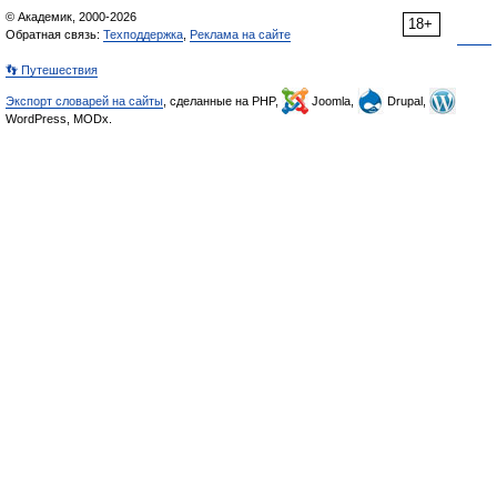
© Академик, 2000-2026
18+
Обратная связь:
Техподдержка
,
Реклама на сайте
👣 Путешествия
Экспорт словарей на сайты
, сделанные на PHP,
Joomla,
Drupal,
WordPress, MODx.