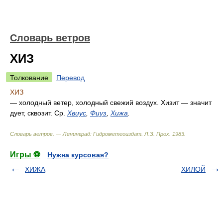
Словарь ветров
ХИЗ
Толкование
Перевод
ХИЗ
— холодный ветер, холодный свежий воздух. Хизит — значит
дует, сквозит. Ср.
Хвиус
,
Фиуз
,
Хижа
.
Словарь ветров. — Ленинград: Гидрометеоиздат
.
Л.З. Прох
.
1983
.
Игры ⚽
Нужна курсовая?
ХИЖА
ХИЛОЙ