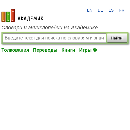
EN
DE
ES
FR
academic.ru
Словари и энциклопедии на Академике
Найти!
Толкования
Переводы
Книги
Игры ⚽