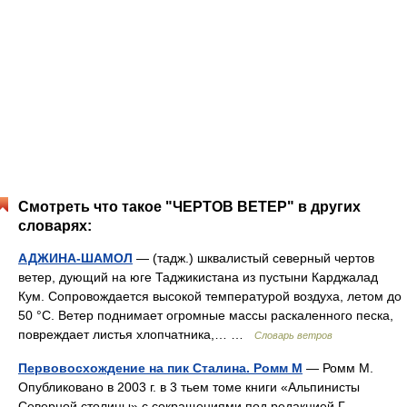
Смотреть что такое "ЧЕРТОВ ВЕТЕР" в других
словарях:
АДЖИНА-ШАМОЛ
— (тадж.) шквалистый северный чертов
ветер, дующий на юге Таджикистана из пустыни Карджалад
Кум. Сопровождается высокой температурой воздуха, летом до
50 °С. Ветер поднимает огромные массы раскаленного песка,
повреждает листья хлопчатника,… …
Словарь ветров
Первовосхождение на пик Сталина. Ромм М
— Ромм М.
Опубликовано в 2003 г. в 3 тьем томе книги «Альпинисты
Северной столицы» с сокращениями под редакцией Г.