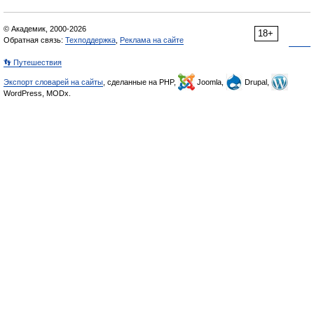
© Академик, 2000-2026
18+
Обратная связь:
Техподдержка
,
Реклама на сайте
👣 Путешествия
Экспорт словарей на сайты
, сделанные на PHP,
Joomla,
Drupal,
WordPress, MODx.