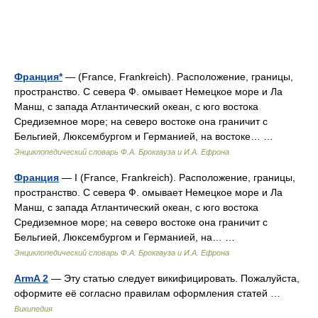
Франция*
— (France, Frankreich). Расположение, границы,
пространство. С севера Ф. омывает Немецкое море и Ла
Манш, с запада Атлантический океан, с юго востока
Средиземное море; на северо востоке она граничит с
Бельгией, Люксембургом и Германией, на востоке… …
Энциклопедический словарь Ф.А. Брокгауза и И.А. Ефрона
Франция
— I (France, Frankreich). Расположение, границы,
пространство. С севера Ф. омывает Немецкое море и Ла
Манш, с запада Атлантический океан, с юго востока
Средиземное море; на северо востоке она граничит с
Бельгией, Люксембургом и Германией, на… …
Энциклопедический словарь Ф.А. Брокгауза и И.А. Ефрона
ArmA 2
— Эту статью следует викифицировать. Пожалуйста,
оформите её согласно правилам оформления статей …
Википедия