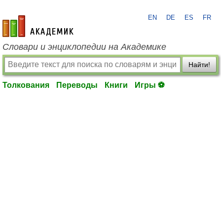
EN
DE
ES
FR
academic.ru
Словари и энциклопедии на Академике
Найти!
Толкования
Переводы
Книги
Игры ⚽