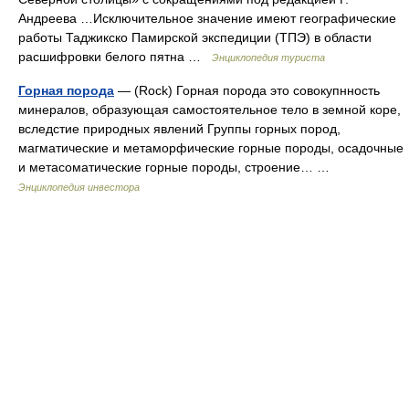
Андреева …Исключительное значение имеют географические
работы Таджикско Памирской экспедиции (ТПЭ) в области
расшифровки белого пятна …
Энциклопедия туриста
Горная порода
— (Rock) Горная порода это совокупнность
минералов, образующая самостоятельное тело в земной коре,
вследстие природных явлений Группы горных пород,
магматические и метаморфические горные породы, осадочные
и метасоматические горные породы, строение… …
Энциклопедия инвестора