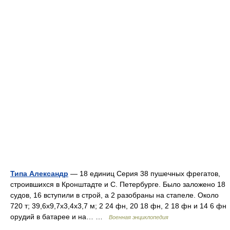
Типа Александр
— 18 единиц Серия 38 пушечных фрегатов,
строившихся в Кронштадте и С. Петербурге. Было заложено 18
судов, 16 вступили в строй, а 2 разобраны на стапеле. Около
720 т; 39,6x9,7x3,4x3,7 м; 2 24 фн, 20 18 фн, 2 18 фн и 14 6 фн
орудий в батарее и на… …
Военная энциклопедия