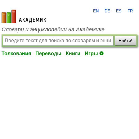
EN
DE
ES
FR
academic.ru
Словари и энциклопедии на Академике
Найти!
Толкования
Переводы
Книги
Игры ⚽