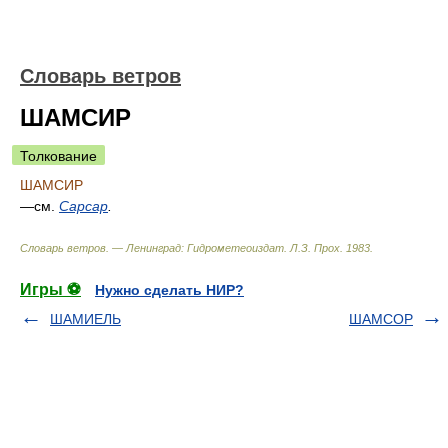
Словарь ветров
ШАМСИР
Толкование
ШАМСИР
—см.
Сарсар
.
Словарь ветров. — Ленинград: Гидрометеоиздат
.
Л.З. Прох
.
1983
.
Игры ⚽
Нужно сделать НИР?
ШАМИЕЛЬ
ШАМСОР