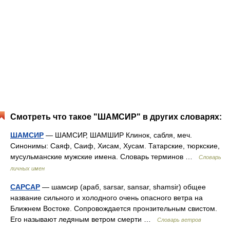
Смотреть что такое "ШАМСИР" в других словарях:
ШАМСИР
— ШАМСИР, ШАМШИР Клинок, сабля, меч.
Синонимы: Саяф, Саиф, Хисам, Хусам. Татарские, тюркские,
мусульманские мужские имена. Словарь терминов …
Словарь
личных имен
САРСАР
— шамсир (араб, sarsar, sansar, shamsir) общее
название сильного и холодного очень опасного ветра на
Ближнем Востоке. Сопровождается пронзительным свистом.
Его называют ледяным ветром смерти …
Словарь ветров