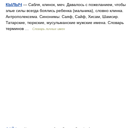
КЫЛЫЧ
— Сабля, клинок, меч. Давалось с пожеланием, чтобы
злые силы всегда боялись ребенка (мальчика), словно клинка.
Антрополексема. Синонимы: Саяф, Сайф, Хисам, Шамсир.
Татарские, тюркские, мусульманские мужские имена. Словарь
терминов …
Словарь личных имен