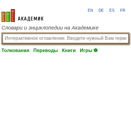
EN
DE
ES
FR
academic.ru
Словари и энциклопедии на Академике
Толкования
Переводы
Книги
Игры ⚽