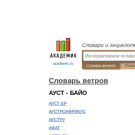
Словари и энциклоп
academic.ru
Словарь ветров
Толко
Словарь ветров
АУСТ - БАЙО
АУСТ-ЕР
АУСТРОАФРИКУС
АУСТРУ
АФАТ