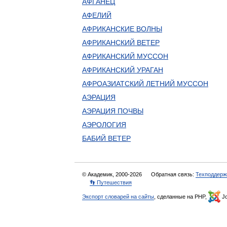
АФГАНЕЦ
АФЕЛИЙ
АФРИКАНСКИЕ ВОЛНЫ
АФРИКАНСКИЙ ВЕТЕР
АФРИКАНСКИЙ МУССОН
АФРИКАНСКИЙ УРАГАН
АФРОАЗИАТСКИЙ ЛЕТНИЙ МУССОН
АЭРАЦИЯ
АЭРАЦИЯ ПОЧВЫ
АЭРОЛОГИЯ
БАБИЙ ВЕТЕР
© Академик, 2000-2026
Обратная связь:
Техподдерж
👣 Путешествия
Экспорт словарей на сайты
, сделанные на PHP,
Jo