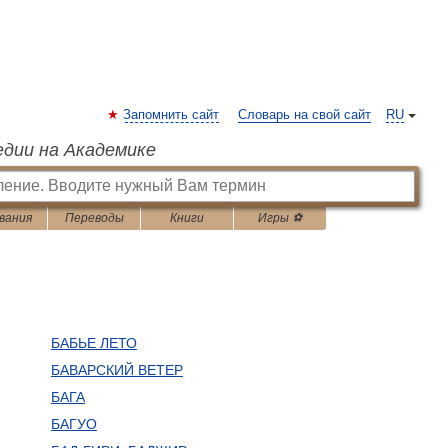
Запомнить сайт
Словарь на свой сайт
RU
едии на Академике
вания
Переводы
Книги
Игры ⚽
БАБЬЕ ЛЕТО
БАВАРСКИЙ ВЕТЕР
БАГА
БАГУО