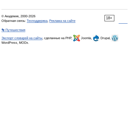
© Академик, 2000-2026
18+
Обратная связь:
Техподдержка
,
Реклама на сайте
👣 Путешествия
Экспорт словарей на сайты
, сделанные на PHP,
Joomla,
Drupal,
WordPress, MODx.