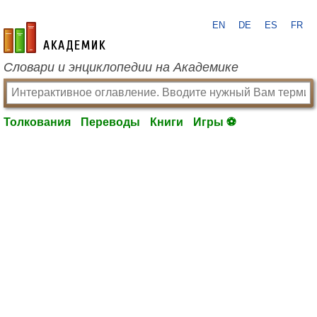
EN
DE
ES
FR
academic.ru
Словари и энциклопедии на Академике
Толкования
Переводы
Книги
Игры ⚽