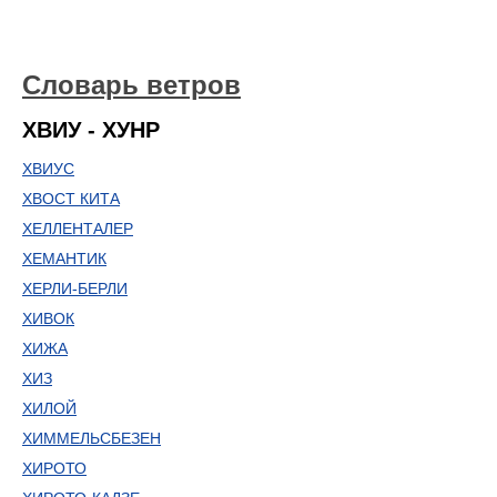
Словарь ветров
ХВИУ - ХУНР
ХВИУС
ХВОСТ КИТА
ХЕЛЛЕНТАЛЕР
ХЕМАНТИК
ХЕРЛИ-БЕРЛИ
ХИВОК
ХИЖА
ХИЗ
ХИЛОЙ
ХИММЕЛЬСБЕЗЕН
ХИРОТО