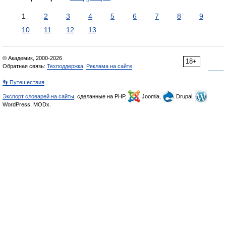
1
2
3
4
5
6
7
8
9
10
11
12
13
© Академик, 2000-2026
18+
Обратная связь:
Техподдержка
,
Реклама на сайте
👣 Путешествия
Экспорт словарей на сайты
, сделанные на PHP,
Joomla,
Drupal,
WordPress, MODx.