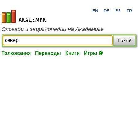
EN
DE
ES
FR
academic.ru
Словари и энциклопедии на Академике
Найти!
Толкования
Переводы
Книги
Игры ⚽