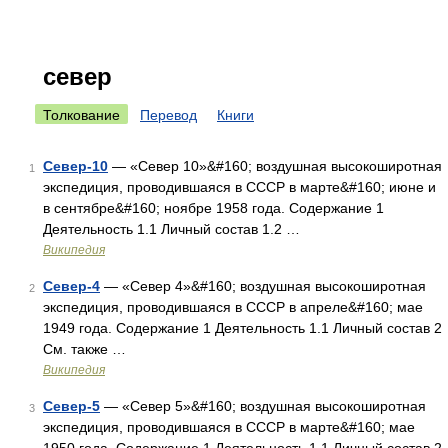
север
Толкование
Перевод
Книги
Север-10
— «Север 10»&#160; воздушная высокоширотная
1
экспедиция, проводившаяся в СССР в марте&#160; июне и
в сентябре&#160; ноябре 1958 года. Содержание 1
Деятельность 1.1 Личный состав 1.2 …
Википедия
Север-4
— «Север 4»&#160; воздушная высокоширотная
2
экспедиция, проводившаяся в СССР в апреле&#160; мае
1949 года. Содержание 1 Деятельность 1.1 Личный состав 2
См. также …
Википедия
Север-5
— «Север 5»&#160; воздушная высокоширотная
3
экспедиция, проводившаяся в СССР в марте&#160; мае