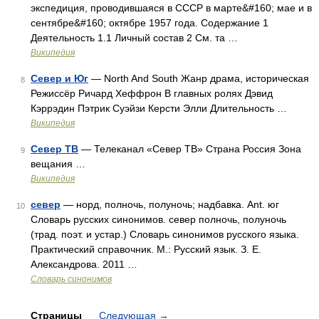
экспедиция, проводившаяся в СССР в марте&#160; мае и в
сентябре&#160; октябре 1957 года. Содержание 1
Деятельность 1.1 Личный состав 2 См. та …
Википедия
Север и Юг
— North And South Жанр драма, историческая
8
Режиссёр Ричард Хеффрон В главных ролях Дэвид
Кэррэдин Пэтрик Суэйзи Керсти Элли Длительность …
Википедия
Север ТВ
— Телеканал «Север ТВ» Страна Россия Зона
9
вещания …
Википедия
север
— норд, полночь, полуночь; надбавка. Ant. юг
10
Словарь русских синонимов. север полночь, полуночь
(трад. поэт. и устар.) Словарь синонимов русского языка.
Практический справочник. М.: Русский язык. З. Е.
Александрова. 2011 …
Словарь синонимов
Страницы
Следующая
→