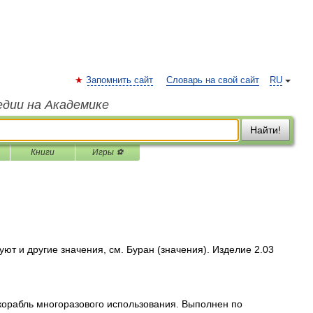
Запомнить сайт
Словарь на свой сайт
RU
едии на Академике
Найти!
Книги
Игры ⚽
ют и другие значения, см. Буран (значения). Изделие 2.03
орабль многоразового использования. Выполнен по