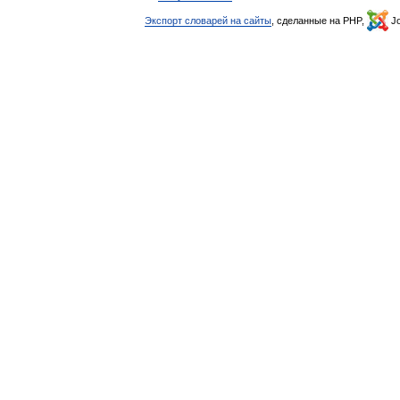
Экспорт словарей на сайты
, сделанные на PHP,
Jo