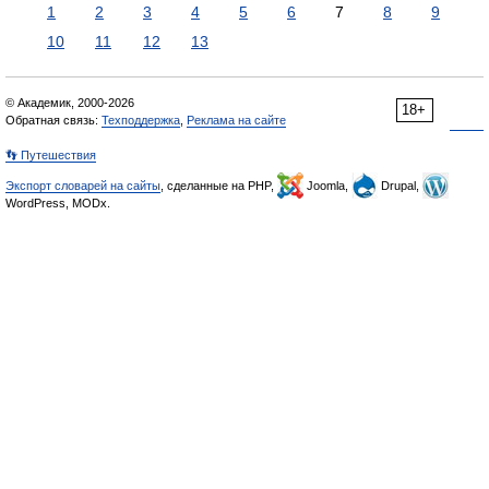
1
2
3
4
5
6
7
8
9
10
11
12
13
© Академик, 2000-2026
18+
Обратная связь:
Техподдержка
,
Реклама на сайте
👣 Путешествия
Экспорт словарей на сайты
, сделанные на PHP,
Joomla,
Drupal,
WordPress, MODx.