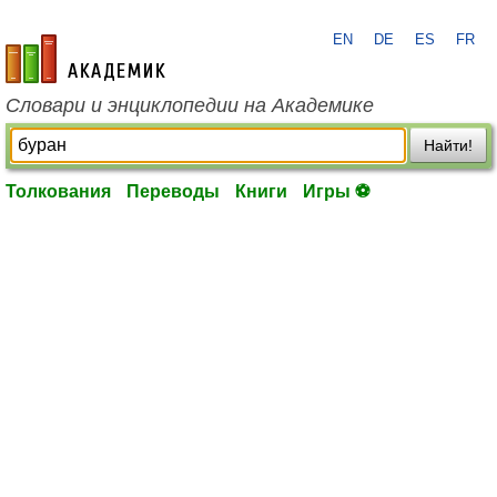
EN
DE
ES
FR
academic.ru
Словари и энциклопедии на Академике
Найти!
Толкования
Переводы
Книги
Игры ⚽