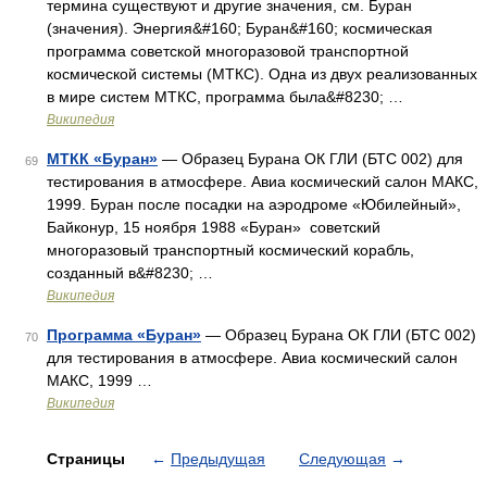
термина существуют и другие значения, см. Буран
(значения). Энергия&#160; Буран&#160; космическая
программа советской многоразовой транспортной
космической системы (МТКС). Одна из двух реализованных
в мире систем МТКС, программа была&#8230; …
Википедия
МТКК «Буран»
— Образец Бурана ОК ГЛИ (БТС 002) для
69
тестирования в атмосфере. Авиа космический салон МАКС,
1999. Буран после посадки на аэродроме «Юбилейный»,
Байконур, 15 ноября 1988 «Буран» советский
многоразовый транспортный космический корабль,
созданный в&#8230; …
Википедия
Программа «Буран»
— Образец Бурана ОК ГЛИ (БТС 002)
70
для тестирования в атмосфере. Авиа космический салон
МАКС, 1999 …
Википедия
Страницы
←
Предыдущая
Следующая
→