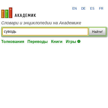
EN
DE
ES
FR
academic.ru
Словари и энциклопедии на Академике
Найти!
Толкования
Переводы
Книги
Игры ⚽