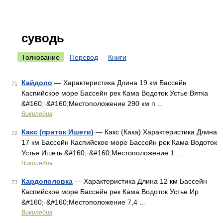
суводь
Толкование
Перевод
Книги
Кайдоло
— Характеристика Длина 19 км Бассейн
71
Каспийское море Бассейн рек Кама Водоток Устье Вятка
&#160;·&#160;Местоположение 290 км п …
Википедия
Какс (приток Ишети)
— Какс (Кака) Характеристика Длина
72
17 км Бассейн Каспийское море Бассейн рек Кама Водоток
Устье Ишеть &#160;·&#160;Местоположение 1 …
Википедия
Кардополовка
— Характеристика Длина 12 км Бассейн
73
Каспийское море Бассейн рек Кама Водоток Устье Ир
&#160;·&#160;Местоположение 7,4 …
Википедия