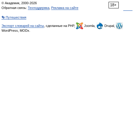
© Академик, 2000-2026
18+
Обратная связь:
Техподдержка
,
Реклама на сайте
👣 Путешествия
Экспорт словарей на сайты
, сделанные на PHP,
Joomla,
Drupal,
WordPress, MODx.