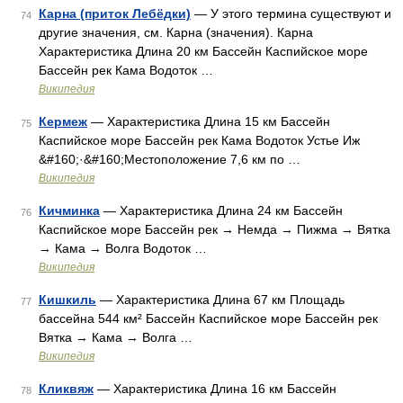
Карна (приток Лебёдки)
— У этого термина существуют и
74
другие значения, см. Карна (значения). Карна
Характеристика Длина 20 км Бассейн Каспийское море
Бассейн рек Кама Водоток …
Википедия
Кермеж
— Характеристика Длина 15 км Бассейн
75
Каспийское море Бассейн рек Кама Водоток Устье Иж
&#160;·&#160;Местоположение 7,6 км по …
Википедия
Кичминка
— Характеристика Длина 24 км Бассейн
76
Каспийское море Бассейн рек → Немда → Пижма → Вятка
→ Кама → Волга Водоток …
Википедия
Кишкиль
— Характеристика Длина 67 км Площадь
77
бассейна 544 км² Бассейн Каспийское море Бассейн рек
Вятка → Кама → Волга …
Википедия
Кликвяж
— Характеристика Длина 16 км Бассейн
78