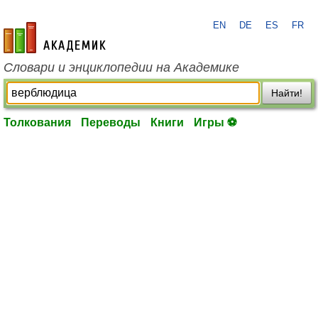
EN
DE
ES
FR
academic.ru
Словари и энциклопедии на Академике
Найти!
Толкования
Переводы
Книги
Игры ⚽