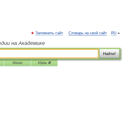
Запомнить сайт
Словарь на свой сайт
RU
едии на Академике
Найти!
Книги
Игры ⚽