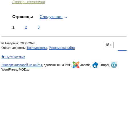
Словарь синонимов
Страницы
Следующая
→
1
2
3
© Академик, 2000-2026
18+
Обратная связь:
Техподдержка
,
Реклама на сайте
👣 Путешествия
Экспорт словарей на сайты
, сделанные на PHP,
Joomla,
Drupal,
WordPress, MODx.