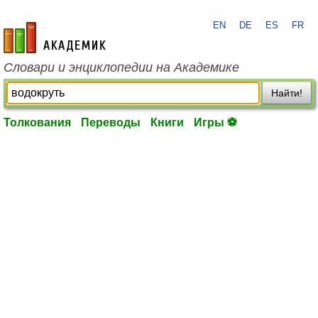
EN
DE
ES
FR
academic.ru
Словари и энциклопедии на Академике
Найти!
Толкования
Переводы
Книги
Игры ⚽