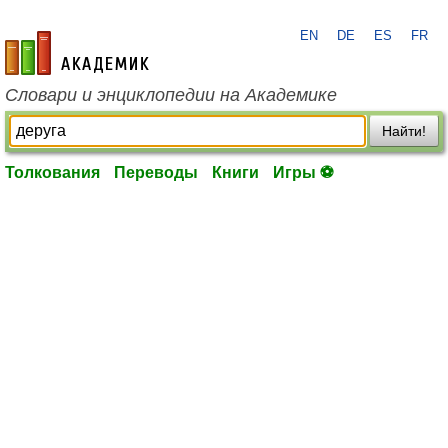
EN
DE
ES
FR
academic.ru
Словари и энциклопедии на Академике
Найти!
Толкования
Переводы
Книги
Игры ⚽