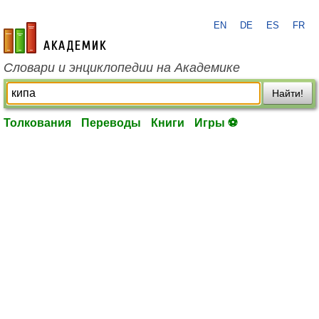
EN
DE
ES
FR
academic.ru
Словари и энциклопедии на Академике
Найти!
Толкования
Переводы
Книги
Игры ⚽