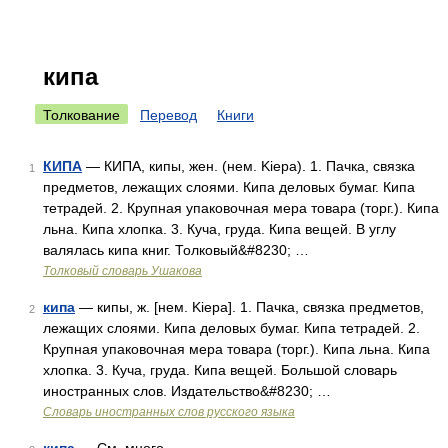
кипа
Толкование
Перевод
Книги
КИПА
— КИПА, кипы, жен. (нем. Kiepa). 1. Пачка, связка
1
предметов, лежащих слоями. Кипа деловых бумаг. Кипа
тетрадей. 2. Крупная упаковочная мера товара (торг.). Кипа
льна. Кипа хлопка. 3. Куча, груда. Кипа вещей. В углу
валялась кипа книг. Толковый&#8230; …
Толковый словарь Ушакова
кипа
— кипы, ж. [нем. Kiepa]. 1. Пачка, связка предметов,
2
лежащих слоями. Кипа деловых бумаг. Кипа тетрадей. 2.
Крупная упаковочная мера товара (торг.). Кипа льна. Кипа
хлопка. 3. Куча, груда. Кипа вещей. Большой словарь
иностранных слов. Издательство&#8230; …
Словарь иностранных слов русского языка