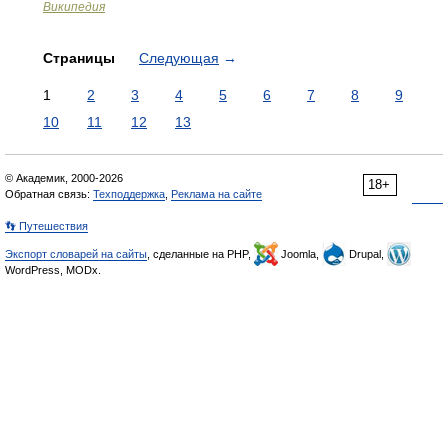
Википедия
Страницы
Следующая
→
1
2
3
4
5
6
7
8
9
10
11
12
13
© Академик, 2000-2026
18+
Обратная связь:
Техподдержка
,
Реклама на сайте
👣 Путешествия
Экспорт словарей на сайты
, сделанные на PHP,
Joomla,
Drupal,
WordPress, MODx.