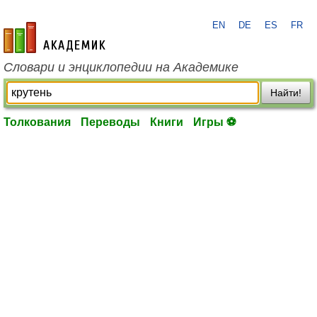
EN
DE
ES
FR
academic.ru
Словари и энциклопедии на Академике
Найти!
Толкования
Переводы
Книги
Игры ⚽