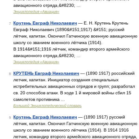
авиационного отряда,&#8230; …
Энциклопедия «Авиация»
Крутень Евграф Николаевич
— Е. Н. Крутень Крутень
7
Евграф Николаевич (1890&#151;1917) &#151; русский
лётчик, капитан. Окончил Гатчинскую военную авиационную
школу со званием военного лётчика (1914).
В 1914&#151;1916 лётчик, командир второго армейского
авиационного отряда,&#8230; …
Энциклопедия «Авиация»
КРУТЕНЬ Евграф Николаевич
— (1890 1917) российский
8
летчик, капитан. Инициатор создания специальных
истребительных авиационных отрядов и групп; разработал
св. 20 способов атаки. В ходе 1 й мировой войны сбил 15
самолетов противника …
Большой Энциклопедический словарь
Крутень Евграф Николаевич
— (1890 1917) русский
9
лётчик, капитан. Окончил Гатчинскую военную авиационную
школу со званием военного лётчика (1914). В 1914 1916
летчик, командир второго армейского авиационного отряда,