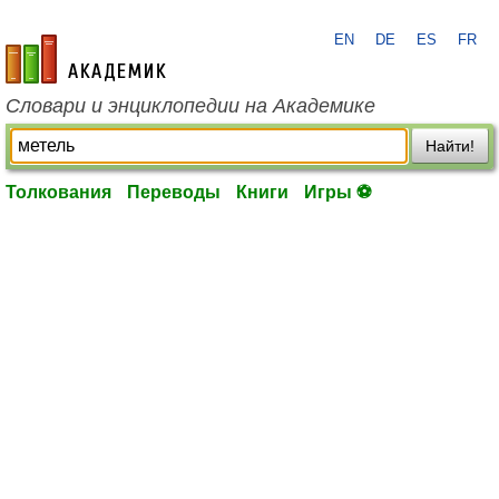
EN
DE
ES
FR
academic.ru
Словари и энциклопедии на Академике
Найти!
Толкования
Переводы
Книги
Игры ⚽