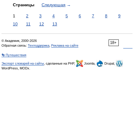
Страницы
Следующая
→
1
2
3
4
5
6
7
8
9
10
11
12
13
© Академик, 2000-2026
18+
Обратная связь:
Техподдержка
,
Реклама на сайте
👣 Путешествия
Экспорт словарей на сайты
, сделанные на PHP,
Joomla,
Drupal,
WordPress, MODx.