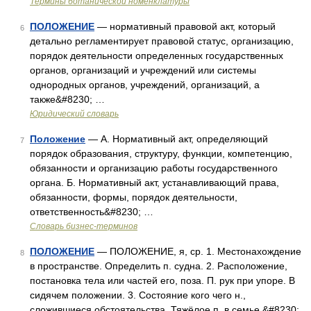
Термины ботанической номенклатуры
ПОЛОЖЕНИЕ
— нормативный правовой акт, который
6
детально регламентирует правовой статус, организацию,
порядок деятельности определенных государственных
органов, организаций и учреждений или системы
однородных органов, учреждений, организаций, а
также&#8230; …
Юридический словарь
Положение
— А. Нормативный акт, определяющий
7
порядок образования, структуру, функции, компетенцию,
обязанности и организацию работы государственного
органа. Б. Нормативный акт, устанавливающий права,
обязанности, формы, порядок деятельности,
ответственность&#8230; …
Словарь бизнес-терминов
ПОЛОЖЕНИЕ
— ПОЛОЖЕНИЕ, я, ср. 1. Местонахождение
8
в пространстве. Определить п. судна. 2. Расположение,
постановка тела или частей его, поза. П. рук при упоре. В
сидячем положении. 3. Состояние кого чего н.,
сложившиеся обстоятельства. Тяжёлое п. в семье.&#8230;