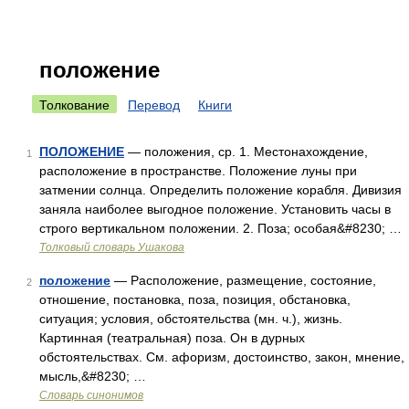
положение
Толкование
Перевод
Книги
ПОЛОЖЕНИЕ
— положения, ср. 1. Местонахождение,
1
расположение в пространстве. Положение луны при
затмении солнца. Определить положение корабля. Дивизия
заняла наиболее выгодное положение. Установить часы в
строго вертикальном положении. 2. Поза; особая&#8230; …
Толковый словарь Ушакова
положение
— Расположение, размещение, состояние,
2
отношение, постановка, поза, позиция, обстановка,
ситуация; условия, обстоятельства (мн. ч.), жизнь.
Картинная (театральная) поза. Он в дурных
обстоятельствах. См. афоризм, достоинство, закон, мнение,
мысль,&#8230; …
Словарь синонимов