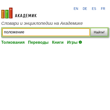
EN
DE
ES
FR
academic.ru
Словари и энциклопедии на Академике
Найти!
Толкования
Переводы
Книги
Игры ⚽