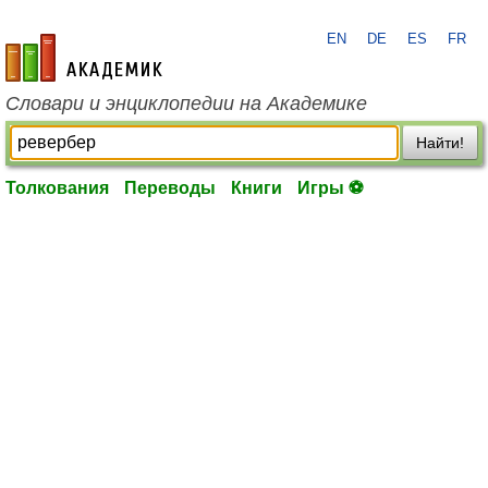
EN
DE
ES
FR
academic.ru
Словари и энциклопедии на Академике
Найти!
Толкования
Переводы
Книги
Игры ⚽