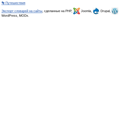
👣 Путешествия
Экспорт словарей на сайты
, сделанные на PHP,
Joomla,
Drupal,
WordPress, MODx.