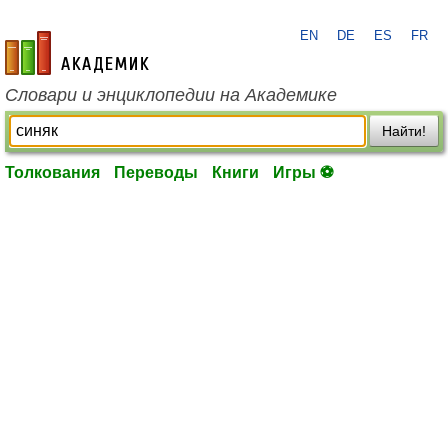
EN
DE
ES
FR
academic.ru
Словари и энциклопедии на Академике
Найти!
Толкования
Переводы
Книги
Игры ⚽