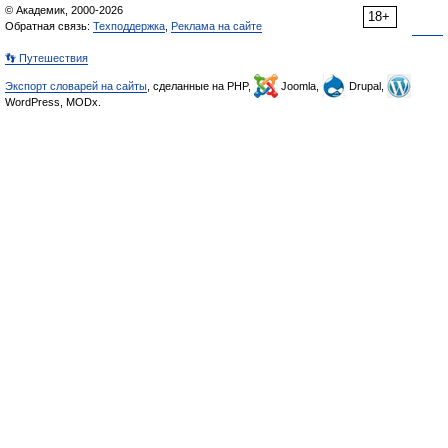
© Академик, 2000-2026
18+
Обратная связь:
Техподдержка
,
Реклама на сайте
👣 Путешествия
Экспорт словарей на сайты
, сделанные на PHP,
Joomla,
Drupal,
WordPress, MODx.