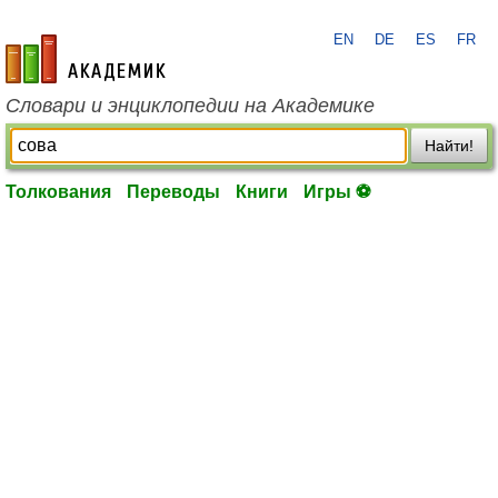
EN
DE
ES
FR
academic.ru
Словари и энциклопедии на Академике
Найти!
Толкования
Переводы
Книги
Игры ⚽