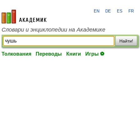
EN
DE
ES
FR
academic.ru
Словари и энциклопедии на Академике
Найти!
Толкования
Переводы
Книги
Игры ⚽