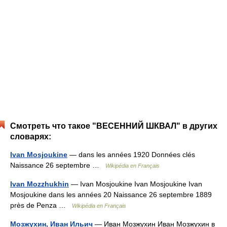
Смотреть что такое "ВЕСЕННИЙ ШКВАЛ" в других
словарях:
Ivan Mosjoukine
— dans les années 1920 Données clés
Naissance 26 septembre …
Wikipédia en Français
Ivan Mozzhukhin
— Ivan Mosjoukine Ivan Mosjoukine Ivan
Mosjoukine dans les années 20 Naissance 26 septembre 1889
près de Penza …
Wikipédia en Français
Мозжухин, Иван Ильич
— Иван Мозжухин Иван Мозжухин в