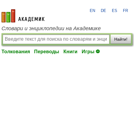
EN
DE
ES
FR
academic.ru
Словари и энциклопедии на Академике
Найти!
Толкования
Переводы
Книги
Игры ⚽