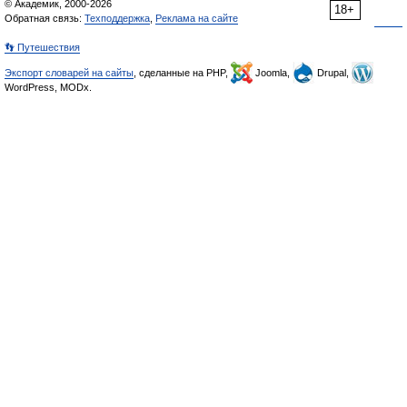
© Академик, 2000-2026
18+
Обратная связь:
Техподдержка
,
Реклама на сайте
👣 Путешествия
Экспорт словарей на сайты
, сделанные на PHP,
Joomla,
Drupal,
WordPress, MODx.