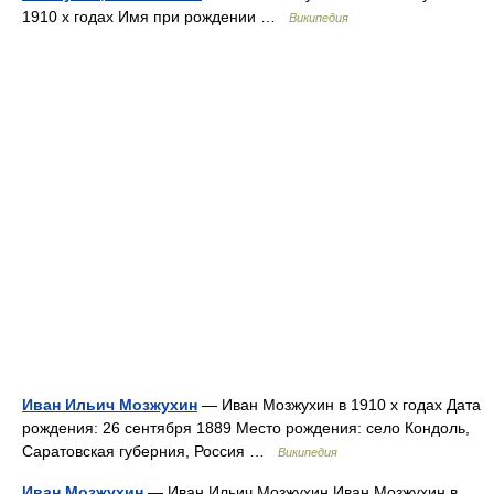
1910 х годах Имя при рождении …
Википедия
Иван Ильич Мозжухин
— Иван Мозжухин в 1910 х годах Дата
рождения: 26 сентября 1889 Место рождения: село Кондоль,
Саратовская губерния, Россия …
Википедия
Иван Мозжухин
— Иван Ильич Мозжухин Иван Мозжухин в