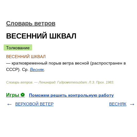
Словарь ветров
ВЕСЕННИЙ ШКВАЛ
Толкование
ВЕСЕННИЙ ШКВАЛ
— кратковременный порыв ветра весной (распространен в
СССР). Ср.
Весняк
.
Словарь ветров. — Ленинград: Гидрометеоиздат
.
Л.З. Прох
.
1983
.
Игры ⚽
Поможем решить контрольную работу
ВЕРХОВОЙ ВЕТЕР
ВЕСНЯК