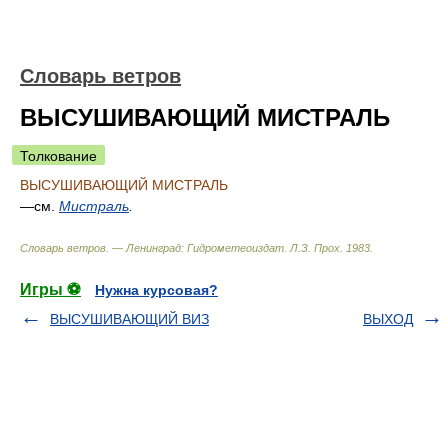
Словарь ветров
ВЫСУШИВАЮЩИЙ МИСТРАЛЬ
Толкование
ВЫСУШИВАЮЩИЙ МИСТРАЛЬ
—см.
Мистраль
.
Словарь ветров. — Ленинград: Гидрометеоиздат
.
Л.З. Прох
.
1983
.
Игры ⚽
Нужна курсовая?
ВЫСУШИВАЮЩИЙ ВИЗ
ВЫХОД