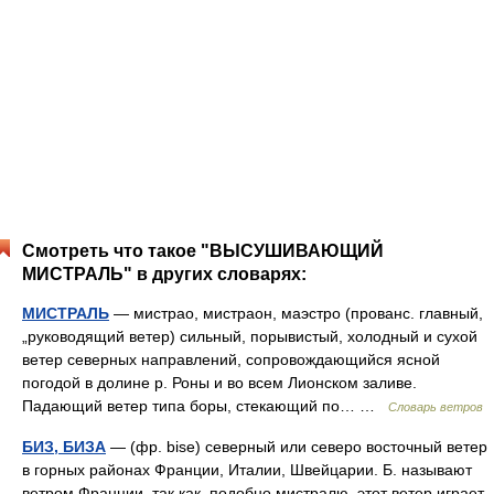
Смотреть что такое "ВЫСУШИВАЮЩИЙ
МИСТРАЛЬ" в других словарях:
МИСТРАЛЬ
— мистрао, мистраон, маэстро (прованс. главный,
„руководящий ветер) сильный, порывистый, холодный и сухой
ветер северных направлений, сопровождающийся ясной
погодой в долине р. Роны и во всем Лионском заливе.
Падающий ветер типа боры, стекающий по… …
Словарь ветров
БИЗ, БИЗА
— (фр. bise) северный или северо восточный ветер
в горных районах Франции, Италии, Швейцарии. Б. называют
ветром Франции, так как, подобно мистралю, этот ветер играет